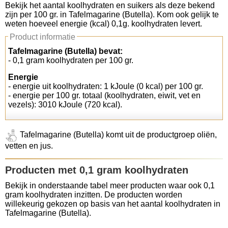
Bekijk het aantal koolhydraten en suikers als deze bekend
zijn per 100 gr. in Tafelmagarine (Butella). Kom ook gelijk te
Koolhydraten tellen
weten hoeveel energie (kcal) 0,1g. koolhydraten levert.
Product informatie
Links
Tafelmagarine (Butella) bevat:
- 0,1 gram koolhydraten per 100 gr.
Energie
- energie uit koolhydraten: 1 kJoule (0 kcal) per 100 gr.
- energie per 100 gr. totaal (koolhydraten, eiwit, vet en
vezels): 3010 kJoule (720 kcal).
Tafelmagarine (Butella) komt uit de productgroep oliën,
vetten en jus.
Producten met 0,1 gram koolhydraten
Bekijk in onderstaande tabel meer producten waar ook 0,1
gram koolhydraten inzitten. De producten worden
willekeurig gekozen op basis van het aantal koolhydraten in
Tafelmagarine (Butella).