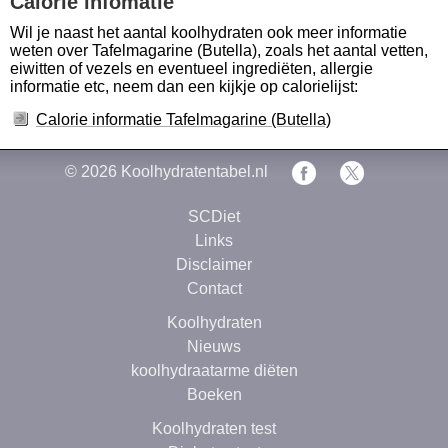
Calorie infomatie
Wil je naast het aantal koolhydraten ook meer informatie
weten over Tafelmagarine (Butella), zoals het aantal vetten,
eiwitten of vezels en eventueel ingrediëten, allergie
informatie etc, neem dan een kijkje op calorielijst:
Calorie informatie Tafelmagarine (Butella)
© 2026
Koolhydratentabel.nl
SCDiet
Links
Disclaimer
Contact
Koolhydraten
Nieuws
koolhydraatarme diëten
Boeken
Koolhydraten test