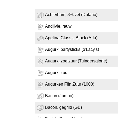
Achterham, 3% vet (Dulano)
Andijvie, rauw
Apetina Classic Block (Arla)
Augurk, partysticks (o'Lacy's)
Augurk, zoetzuur (Tuindersglorie)
Augurk, zuur
Augurken Fijn Zuur (1000)
Bacon (Jumbo)
Bacon, gegrild (GB)