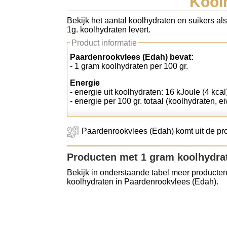
Kool
Koolhydraten tellen
Bekijk het aantal koolhydraten en suikers al
1g. koolhydraten levert.
Links
Product informatie
Paardenrookvlees (Edah) bevat:
- 1 gram koolhydraten per 100 gr.
Energie
- energie uit koolhydraten: 16 kJoule (4 kcal
- energie per 100 gr. totaal (koolhydraten, ei
Paardenrookvlees (Edah) komt uit de prod
Producten met 1 gram koolhydra
Bekijk in onderstaande tabel meer producten
koolhydraten in Paardenrookvlees (Edah).