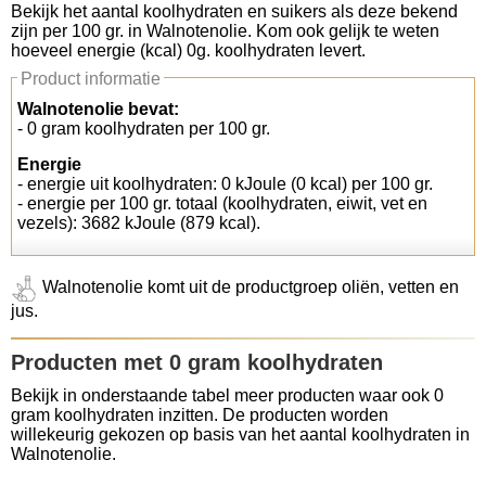
Bekijk het aantal koolhydraten en suikers als deze bekend
zijn per 100 gr. in Walnotenolie. Kom ook gelijk te weten
Koolhydraten tellen
hoeveel energie (kcal) 0g. koolhydraten levert.
Product informatie
Links
Walnotenolie bevat:
- 0 gram koolhydraten per 100 gr.
Energie
- energie uit koolhydraten: 0 kJoule (0 kcal) per 100 gr.
- energie per 100 gr. totaal (koolhydraten, eiwit, vet en
vezels): 3682 kJoule (879 kcal).
Walnotenolie komt uit de productgroep oliën, vetten en
jus.
Producten met 0 gram koolhydraten
Bekijk in onderstaande tabel meer producten waar ook 0
gram koolhydraten inzitten. De producten worden
willekeurig gekozen op basis van het aantal koolhydraten in
Walnotenolie.