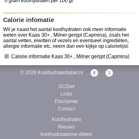
0 gram koolhydraten per 100 gr.
Calorie infomatie
Wil je naast het aantal koolhydraten ook meer informatie
weten over Kaas 30+ , Milner gerijpt (Capmina), zoals het
aantal vetten, eiwitten of vezels en eventueel ingrediëten,
allergie informatie etc, neem dan een kijkje op calorielijst:
Calorie informatie Kaas 30+ , Milner gerijpt (Capmina)
© 2026
Koolhydratentabel.nl
SCDiet
Links
Disclaimer
Contact
Koolhydraten
Nieuws
koolhydraatarme diëten