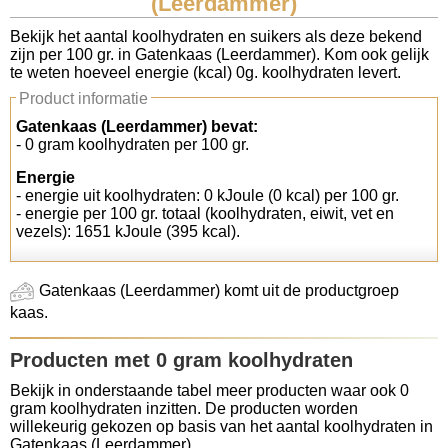
(Leerdammer)
Koolhydraten tellen
Bekijk het aantal koolhydraten en suikers als deze bekend
zijn per 100 gr. in Gatenkaas (Leerdammer). Kom ook gelijk
te weten hoeveel energie (kcal) 0g. koolhydraten levert.
Links
Product informatie
Gatenkaas (Leerdammer) bevat:
- 0 gram koolhydraten per 100 gr.
Energie
- energie uit koolhydraten: 0 kJoule (0 kcal) per 100 gr.
- energie per 100 gr. totaal (koolhydraten, eiwit, vet en
vezels): 1651 kJoule (395 kcal).
Gatenkaas (Leerdammer) komt uit de productgroep
kaas.
Producten met 0 gram koolhydraten
Bekijk in onderstaande tabel meer producten waar ook 0
gram koolhydraten inzitten. De producten worden
willekeurig gekozen op basis van het aantal koolhydraten in
Gatenkaas (Leerdammer).