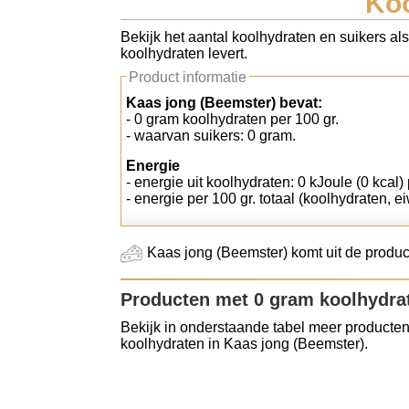
Koo
Koolhydraten tellen
Bekijk het aantal koolhydraten en suikers al
koolhydraten levert.
Links
Product informatie
Kaas jong (Beemster) bevat:
- 0 gram koolhydraten per 100 gr.
- waarvan suikers: 0 gram.
Energie
- energie uit koolhydraten: 0 kJoule (0 kcal) 
- energie per 100 gr. totaal (koolhydraten, ei
Kaas jong (Beemster) komt uit de produc
Producten met 0 gram koolhydra
Bekijk in onderstaande tabel meer producten
koolhydraten in Kaas jong (Beemster).