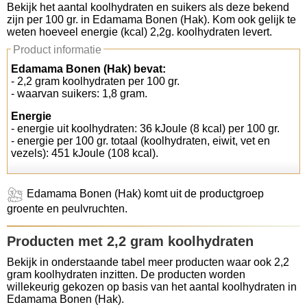
Bekijk het aantal koolhydraten en suikers als deze bekend
zijn per 100 gr. in Edamama Bonen (Hak). Kom ook gelijk te
Koolhydraten tellen
weten hoeveel energie (kcal) 2,2g. koolhydraten levert.
Product informatie
Links
Edamama Bonen (Hak) bevat:
- 2,2 gram koolhydraten per 100 gr.
- waarvan suikers: 1,8 gram.
Energie
- energie uit koolhydraten: 36 kJoule (8 kcal) per 100 gr.
- energie per 100 gr. totaal (koolhydraten, eiwit, vet en
vezels): 451 kJoule (108 kcal).
Edamama Bonen (Hak) komt uit de productgroep
groente en peulvruchten.
Producten met 2,2 gram koolhydraten
Bekijk in onderstaande tabel meer producten waar ook 2,2
gram koolhydraten inzitten. De producten worden
willekeurig gekozen op basis van het aantal koolhydraten in
Edamama Bonen (Hak).