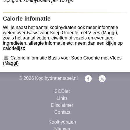
2,2 gram koolhydraten per 100 gr.
Calorie infomatie
Wil je naast het aantal koolhydraten ook meer informatie
weten over Basis voor Soep Groente met Vlees (Maggi),
zoals het aantal vetten, eiwitten of vezels en eventueel
ingrediëten, allergie informatie etc, neem dan een kijkje op
calorielijst:
Calorie informatie Basis voor Soep Groente met Vlees
(Maggi)
© 2026
Koolhydratentabel.nl
SCDiet
Links
Disclaimer
Contact
Koolhydraten
Nieuws