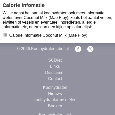
Calorie infomatie
Wil je naast het aantal koolhydraten ook meer informatie
weten over Coconut Milk (Mae Ploy), zoals het aantal vetten,
eiwitten of vezels en eventueel ingrediëten, allergie
informatie etc, neem dan een kijkje op calorielijst:
Calorie informatie Coconut Milk (Mae Ploy)
© 2026
Koolhydratentabel.nl
SCDiet
Links
Disclaimer
Contact
Koolhydraten
Nieuws
koolhydraatarme diëten
Boeken
Koolhydraten test