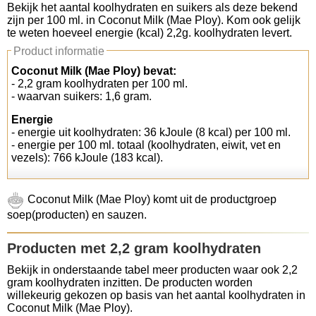
Bekijk het aantal koolhydraten en suikers als deze bekend
zijn per 100 ml. in Coconut Milk (Mae Ploy). Kom ook gelijk
Koolhydraten tellen
te weten hoeveel energie (kcal) 2,2g. koolhydraten levert.
Product informatie
Links
Coconut Milk (Mae Ploy) bevat:
- 2,2 gram koolhydraten per 100 ml.
- waarvan suikers: 1,6 gram.
Energie
- energie uit koolhydraten: 36 kJoule (8 kcal) per 100 ml.
- energie per 100 ml. totaal (koolhydraten, eiwit, vet en
vezels): 766 kJoule (183 kcal).
Coconut Milk (Mae Ploy) komt uit de productgroep
soep(producten) en sauzen.
Producten met 2,2 gram koolhydraten
Bekijk in onderstaande tabel meer producten waar ook 2,2
gram koolhydraten inzitten. De producten worden
willekeurig gekozen op basis van het aantal koolhydraten in
Coconut Milk (Mae Ploy).