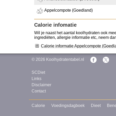
Appelcompote (Goedland)
Calorie infomatie
Wil je naast het aantal koolhydraten ook mee
ingrediëten, allergie informatie etc, neem dan 
Calorie informatie Appelcompote (Goedl
© 2026
Koolhydratentabel.nl
SCDiet
Links
Disclaimer
Contact
Calorie
Voedingsdagboek
Dieet
Bene