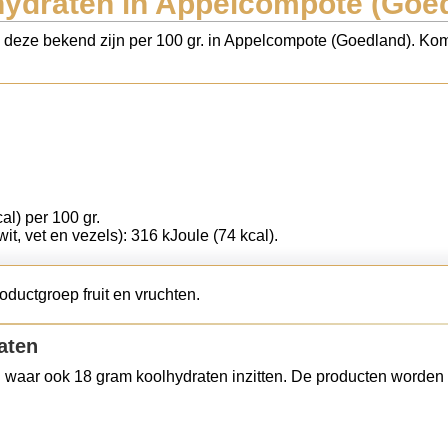
ydraten in Appelcompote (Goe
s deze bekend zijn per 100 gr. in Appelcompote (Goedland). Kom
al) per 100 gr.
wit, vet en vezels): 316 kJoule (74 kcal).
ductgroep fruit en vruchten.
aten
 waar ook 18 gram koolhydraten inzitten. De producten worden 