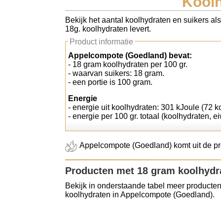
Koolh
Koolhydraten tellen
Bekijk het aantal koolhydraten en suikers al
18g. koolhydraten levert.
Links
Product informatie
Appelcompote (Goedland) bevat:
- 18 gram koolhydraten per 100 gr.
- waarvan suikers: 18 gram.
- een portie is 100 gram.
Energie
- energie uit koolhydraten: 301 kJoule (72 kc
- energie per 100 gr. totaal (koolhydraten, ei
Appelcompote (Goedland) komt uit de pro
Producten met 18 gram koolhydr
Bekijk in onderstaande tabel meer producten
koolhydraten in Appelcompote (Goedland).