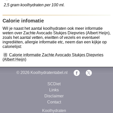
2,5 gram koolhydraten per 100 ml.
Calorie infomatie
Wil je naast het aantal koolhydraten ook meer informatie
weten over Zachte Avocado Stukjes Diepvries (Albert Heijn),
zoals het aantal vetten, eiwitten of vezels en eventueel
ingrediëten, allergie informatie etc, neem dan een kijkje op
calorielijst:
Calorie informatie Zachte Avocado Stukjes Diepvries
(Albert Heijn)
© 2026
Koolhydratentabel.nl
SCDiet
Links
Disclaimer
Contact
Koolhydraten