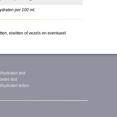
ydraten per 100 ml.
ten, eiwitten of vezels en eventueel
lhydraten test
betes test
lhydraten tellen