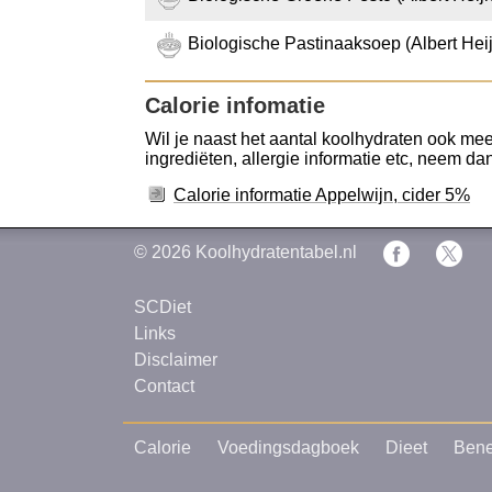
Biologische Pastinaaksoep (Albert Hei
Calorie infomatie
Wil je naast het aantal koolhydraten ook meer
ingrediëten, allergie informatie etc, neem dan 
Calorie informatie Appelwijn, cider 5%
© 2026
Koolhydratentabel.nl
SCDiet
Links
Disclaimer
Contact
Calorie
Voedingsdagboek
Dieet
Bene