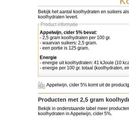
Ko
Koolhydraten tellen
Bekijk het aantal koolhydraten en suikers als
koolhydraten levert.
Links
Product informatie
Appelwijn, cider 5% bevat:
- 2,5 gram koolhydraten per 100 gr.
- waarvan suikers: 2,5 gram.
- een portie is 125 gram.
Energie
- energie uit koolhydraten: 41 kJoule (10 kca
- energie per 100 gr. totaal (koolhydraten, ei
Appelwijn, cider 5% komt uit de product
Producten met 2,5 gram koolhyd
Bekijk in onderstaande tabel meer producten
koolhydraten in Appelwijn, cider 5%.