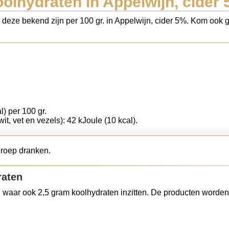
olhydraten in Appelwijn, cider
 deze bekend zijn per 100 gr. in Appelwijn, cider 5%. Kom ook g
l) per 100 gr.
wit, vet en vezels): 42 kJoule (10 kcal).
groep dranken.
raten
 waar ook 2,5 gram koolhydraten inzitten. De producten worden