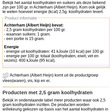
Bekijk het aantal koolhydraten en suikers als deze bekend
zijn per 100 gr. in Achterham (Albert Heijn). Kom ook gelijk
Koolhydraten tellen
te weten hoeveel energie (kcal) 2,5g. koolhydraten levert.
Product informatie
Links
Achterham (Albert Heijn) bevat:
- 2,5 gram koolhydraten per 100 gr.
- waarvan suikers: 1 gram.
- een portie is 15 gram.
Energie
- energie uit koolhydraten: 41 kJoule (10 kcal) per 100 gr.
- energie per 100 gr. totaal (koolhydraten, eiwit, vet en
vezels): 400 kJoule (95 kcal).
Achterham (Albert Heijn) komt uit de productgroep
vlees(waren), vis, kip en ei.
Producten met 2,5 gram koolhydraten
Bekijk in onderstaande tabel meer producten waar ook 2,5
gram koolhydraten inzitten. De producten worden
willekeurig gekozen op basis van het aantal koolhydraten in