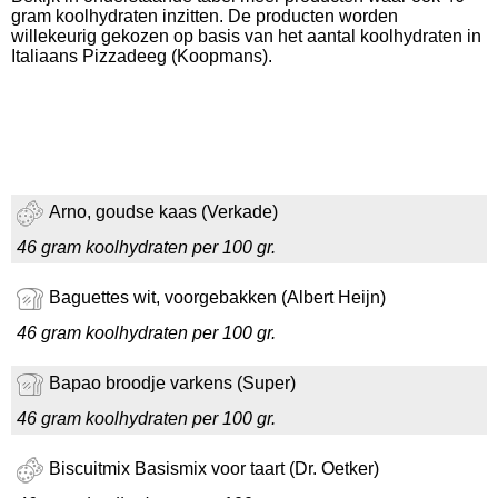
gram koolhydraten inzitten. De producten worden
willekeurig gekozen op basis van het aantal koolhydraten in
Italiaans Pizzadeeg (Koopmans).
Arno, goudse kaas (Verkade)
46 gram koolhydraten per 100 gr.
Baguettes wit, voorgebakken (Albert Heijn)
46 gram koolhydraten per 100 gr.
Bapao broodje varkens (Super)
46 gram koolhydraten per 100 gr.
Biscuitmix Basismix voor taart (Dr. Oetker)