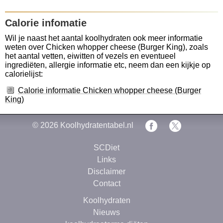
Calorie infomatie
Wil je naast het aantal koolhydraten ook meer informatie
weten over Chicken whopper cheese (Burger King), zoals
het aantal vetten, eiwitten of vezels en eventueel
ingrediëten, allergie informatie etc, neem dan een kijkje op
calorielijst:
Calorie informatie Chicken whopper cheese (Burger
King)
© 2026
Koolhydratentabel.nl
SCDiet
Links
Disclaimer
Contact
Koolhydraten
Nieuws