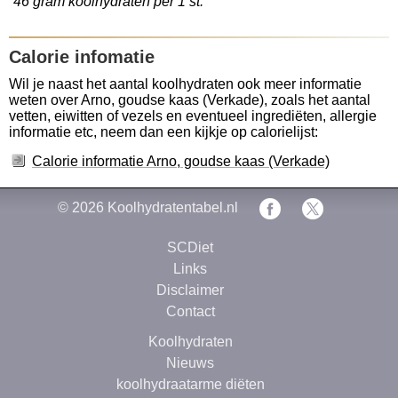
46 gram koolhydraten per 1 st.
Calorie infomatie
Wil je naast het aantal koolhydraten ook meer informatie
weten over Arno, goudse kaas (Verkade), zoals het aantal
vetten, eiwitten of vezels en eventueel ingrediëten, allergie
informatie etc, neem dan een kijkje op calorielijst:
Calorie informatie Arno, goudse kaas (Verkade)
© 2026
Koolhydratentabel.nl
SCDiet
Links
Disclaimer
Contact
Koolhydraten
Nieuws
koolhydraatarme diëten