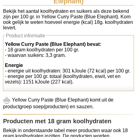
Elephant)
Koolhydraten tellen
Bekijk het aantal koolhydraten en suikers als deze bekend
zijn per 100 gr. in Yellow Curry Paste (Blue Elephant). Kom
ook gelijk te weten hoeveel energie (kcal) 18g. koolhydraten
Links
levert.
Product informatie
Yellow Curry Paste (Blue Elephant) bevat:
- 18 gram koolhydraten per 100 gr.
- waarvan suikers: 3,3 gram.
Energie
- energie uit koolhydraten: 301 kJoule (72 kcal) per 100 gr.
- energie per 100 gr. totaal (koolhydraten, eiwit, vet en
vezels): 1151 kJoule (227 kcal).
Yellow Curry Paste (Blue Elephant) komt uit de
productgroep soep(producten) en sauzen.
Producten met 18 gram koolhydraten
Bekijk in onderstaande tabel meer producten waar ook 18
gram koolhydraten inzitten. De producten worden