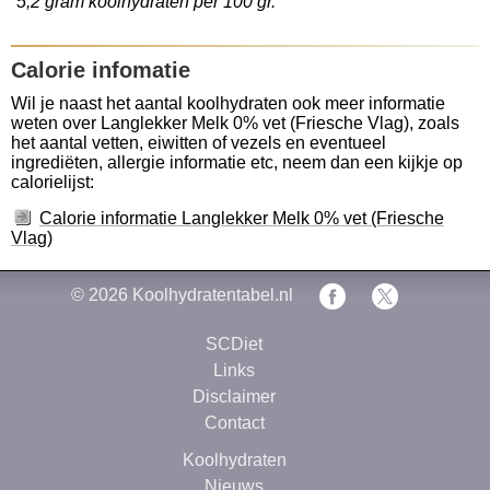
5,2 gram koolhydraten per 100 gr.
Calorie infomatie
Wil je naast het aantal koolhydraten ook meer informatie
weten over Langlekker Melk 0% vet (Friesche Vlag), zoals
het aantal vetten, eiwitten of vezels en eventueel
ingrediëten, allergie informatie etc, neem dan een kijkje op
calorielijst:
Calorie informatie Langlekker Melk 0% vet (Friesche
Vlag)
© 2026
Koolhydratentabel.nl
SCDiet
Links
Disclaimer
Contact
Koolhydraten
Nieuws