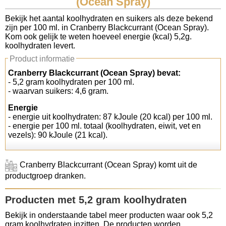
(Ocean Spray)
Koolhydraten tellen
Bekijk het aantal koolhydraten en suikers als deze bekend
zijn per 100 ml. in Cranberry Blackcurrant (Ocean Spray).
Kom ook gelijk te weten hoeveel energie (kcal) 5,2g.
Links
koolhydraten levert.
Product informatie
Cranberry Blackcurrant (Ocean Spray) bevat:
- 5,2 gram koolhydraten per 100 ml.
- waarvan suikers: 4,6 gram.
Energie
- energie uit koolhydraten: 87 kJoule (20 kcal) per 100 ml.
- energie per 100 ml. totaal (koolhydraten, eiwit, vet en
vezels): 90 kJoule (21 kcal).
Cranberry Blackcurrant (Ocean Spray) komt uit de
productgroep dranken.
Producten met 5,2 gram koolhydraten
Bekijk in onderstaande tabel meer producten waar ook 5,2
gram koolhydraten inzitten. De producten worden