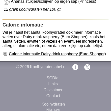
Ananas stukjes/schijven op eigen sap (Princess)
12 gram koolhydraten per 100 gr.
Calorie infomatie
Wil je naast het aantal koolhydraten ook meer informatie
weten over Dairy drink raspberry (Euro Shopper), zoals het
aantal vetten, eiwitten of vezels en eventueel ingrediëten,
allergie informatie etc, neem dan een kijkje op calorielijst:
Calorie informatie Dairy drink raspberry (Euro Shopper)
© 2026
Koolhydratentabel.nl
SCDiet
Links
Disclaimer
Contact
Koolhydraten
Nieuws