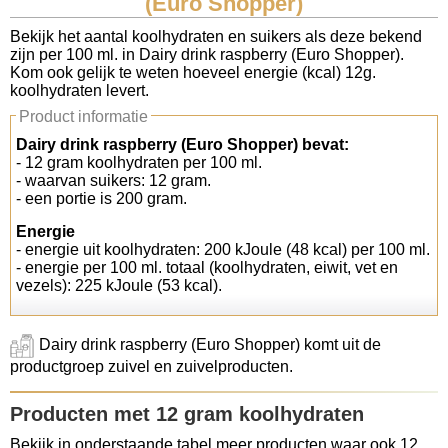
(Euro Shopper)
Koolhydraten tellen
Bekijk het aantal koolhydraten en suikers als deze bekend
zijn per 100 ml. in Dairy drink raspberry (Euro Shopper).
Kom ook gelijk te weten hoeveel energie (kcal) 12g.
Links
koolhydraten levert.
Product informatie
Dairy drink raspberry (Euro Shopper) bevat:
- 12 gram koolhydraten per 100 ml.
- waarvan suikers: 12 gram.
- een portie is 200 gram.
Energie
- energie uit koolhydraten: 200 kJoule (48 kcal) per 100 ml.
- energie per 100 ml. totaal (koolhydraten, eiwit, vet en
vezels): 225 kJoule (53 kcal).
Dairy drink raspberry (Euro Shopper) komt uit de
productgroep zuivel en zuivelproducten.
Producten met 12 gram koolhydraten
Bekijk in onderstaande tabel meer producten waar ook 12