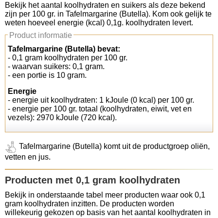
Bekijk het aantal koolhydraten en suikers als deze bekend
zijn per 100 gr. in Tafelmargarine (Butella). Kom ook gelijk te
Koolhydraten tellen
weten hoeveel energie (kcal) 0,1g. koolhydraten levert.
Product informatie
Links
Tafelmargarine (Butella) bevat:
- 0,1 gram koolhydraten per 100 gr.
- waarvan suikers: 0,1 gram.
- een portie is 10 gram.
Energie
- energie uit koolhydraten: 1 kJoule (0 kcal) per 100 gr.
- energie per 100 gr. totaal (koolhydraten, eiwit, vet en
vezels): 2970 kJoule (720 kcal).
Tafelmargarine (Butella) komt uit de productgroep oliën,
vetten en jus.
Producten met 0,1 gram koolhydraten
Bekijk in onderstaande tabel meer producten waar ook 0,1
gram koolhydraten inzitten. De producten worden
willekeurig gekozen op basis van het aantal koolhydraten in