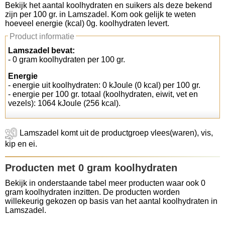
Bekijk het aantal koolhydraten en suikers als deze bekend
zijn per 100 gr. in Lamszadel. Kom ook gelijk te weten
Koolhydraten tellen
hoeveel energie (kcal) 0g. koolhydraten levert.
Product informatie
Links
Lamszadel bevat:
- 0 gram koolhydraten per 100 gr.
Energie
- energie uit koolhydraten: 0 kJoule (0 kcal) per 100 gr.
- energie per 100 gr. totaal (koolhydraten, eiwit, vet en
vezels): 1064 kJoule (256 kcal).
Lamszadel komt uit de productgroep vlees(waren), vis,
kip en ei.
Producten met 0 gram koolhydraten
Bekijk in onderstaande tabel meer producten waar ook 0
gram koolhydraten inzitten. De producten worden
willekeurig gekozen op basis van het aantal koolhydraten in
Lamszadel.