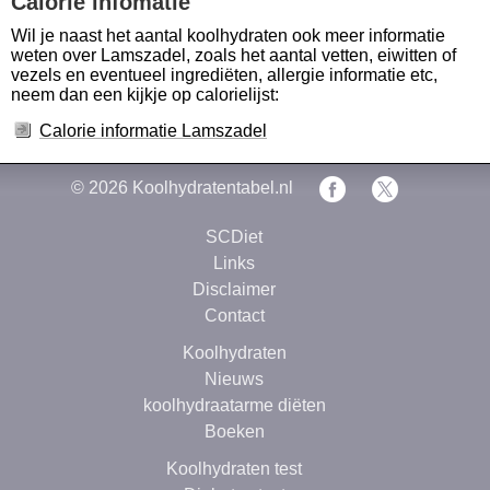
Calorie infomatie
Wil je naast het aantal koolhydraten ook meer informatie
weten over Lamszadel, zoals het aantal vetten, eiwitten of
vezels en eventueel ingrediëten, allergie informatie etc,
neem dan een kijkje op calorielijst:
Calorie informatie Lamszadel
© 2026
Koolhydratentabel.nl
SCDiet
Links
Disclaimer
Contact
Koolhydraten
Nieuws
koolhydraatarme diëten
Boeken
Koolhydraten test