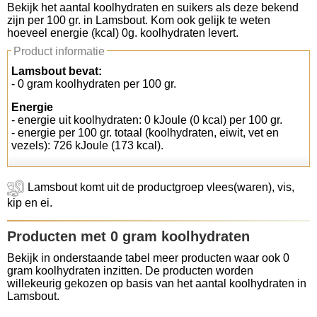
Bekijk het aantal koolhydraten en suikers als deze bekend
zijn per 100 gr. in Lamsbout. Kom ook gelijk te weten
Koolhydraten tellen
hoeveel energie (kcal) 0g. koolhydraten levert.
Product informatie
Links
Lamsbout bevat:
- 0 gram koolhydraten per 100 gr.
Energie
- energie uit koolhydraten: 0 kJoule (0 kcal) per 100 gr.
- energie per 100 gr. totaal (koolhydraten, eiwit, vet en
vezels): 726 kJoule (173 kcal).
Lamsbout komt uit de productgroep vlees(waren), vis,
kip en ei.
Producten met 0 gram koolhydraten
Bekijk in onderstaande tabel meer producten waar ook 0
gram koolhydraten inzitten. De producten worden
willekeurig gekozen op basis van het aantal koolhydraten in
Lamsbout.