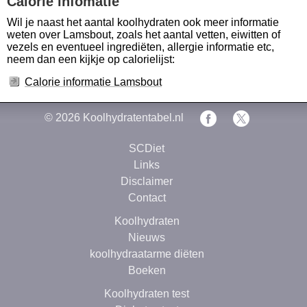
Calorie infomatie
Wil je naast het aantal koolhydraten ook meer informatie
weten over Lamsbout, zoals het aantal vetten, eiwitten of
vezels en eventueel ingrediëten, allergie informatie etc,
neem dan een kijkje op calorielijst:
Calorie informatie Lamsbout
© 2026
Koolhydratentabel.nl
SCDiet
Links
Disclaimer
Contact
Koolhydraten
Nieuws
koolhydraatarme diëten
Boeken
Koolhydraten test