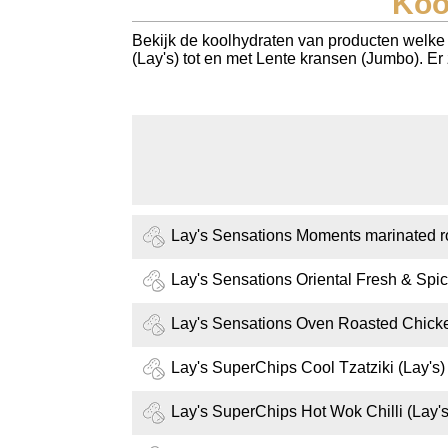
Koo
Koolhydraten tellen
Bekijk de koolhydraten van producten welke 
(Lay's) tot en met Lente kransen (Jumbo). Er
Links
Lay's Sensations Moments marinated r
Lay's Sensations Oriental Fresh & Spic
Lay's Sensations Oven Roasted Chick
Lay's SuperChips Cool Tzatziki (Lay's)
Lay's SuperChips Hot Wok Chilli (Lay's