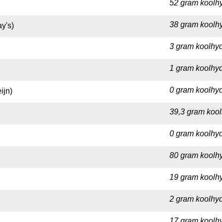
52 gram koolhy
38 gram koolhy
y's)
3 gram koolhyd
1 gram koolhyd
0 gram koolhyd
ijn)
39,3 gram kool
0 gram koolhyd
80 gram koolhy
19 gram koolhy
2 gram koolhyd
17 gram koolhy