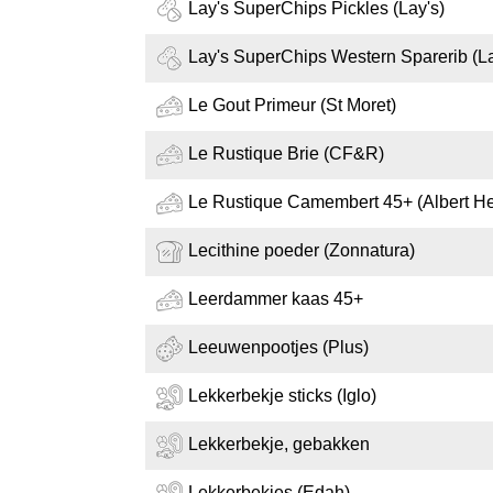
Lay's SuperChips Pickles (Lay's)
Lay's SuperChips Western Sparerib (La
Le Gout Primeur (St Moret)
Le Rustique Brie (CF&R)
Le Rustique Camembert 45+ (Albert He
Lecithine poeder (Zonnatura)
Leerdammer kaas 45+
Leeuwenpootjes (Plus)
Lekkerbekje sticks (Iglo)
Lekkerbekje, gebakken
Lekkerbekjes (Edah)