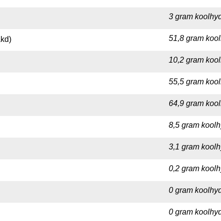
3 gram koolhyd
51,8 gram kool
kd)
10,2 gram kool
55,5 gram kool
64,9 gram kool
8,5 gram koolh
3,1 gram koolh
0,2 gram koolh
0 gram koolhyd
0 gram koolhyd