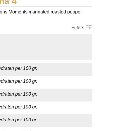
na 4
ations Moments marinated roasted pepper
Filters
draten per 100 gr.
draten per 100 gr.
draten per 100 gr.
draten per 100 gr.
draten per 100 gr.