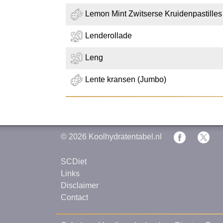
Lemon Mint Zwitserse Kruidenpastilles 
Lenderollade
Leng
Lente kransen (Jumbo)
© 2026
Koolhydratentabel.nl
SCDiet
Links
Disclaimer
Contact