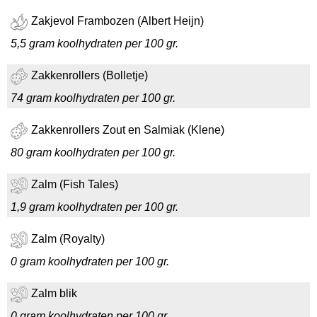
Zakjevol Frambozen (Albert Heijn)
5,5 gram koolhydraten per 100 gr.
Zakkenrollers (Bolletje)
74 gram koolhydraten per 100 gr.
Zakkenrollers Zout en Salmiak (Klene)
80 gram koolhydraten per 100 gr.
Zalm (Fish Tales)
1,9 gram koolhydraten per 100 gr.
Zalm (Royalty)
0 gram koolhydraten per 100 gr.
Zalm blik
0 gram koolhydraten per 100 gr.