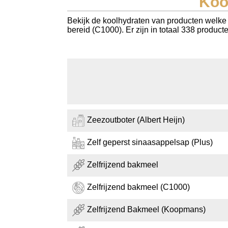
Koo
Koolhydraten tellen
Bekijk de koolhydraten van producten welke be
bereid (C1000). Er zijn in totaal 338 produc
Links
Zeezoutboter (Albert Heijn)
Zelf geperst sinaasappelsap (Plus)
Zelfrijzend bakmeel
Zelfrijzend bakmeel (C1000)
Zelfrijzend Bakmeel (Koopmans)