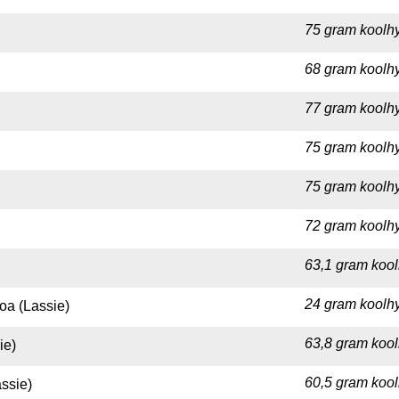
75 gram koolhy
68 gram koolhy
77 gram koolhy
75 gram koolhy
75 gram koolhy
72 gram koolhy
63,1 gram kool
24 gram koolhy
oa (Lassie)
63,8 gram kool
ie)
60,5 gram kool
assie)