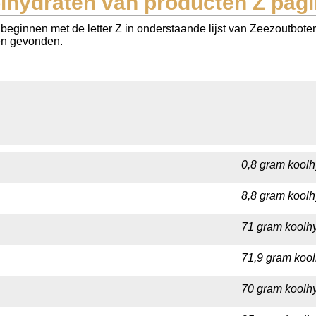
lhydraten van producten Z pagi
ginnen met de letter Z in onderstaande lijst van Zeezoutboter (Al
ten gevonden.
0,8 gram koolh
8,8 gram koolh
71 gram koolhy
71,9 gram kool
70 gram koolhy