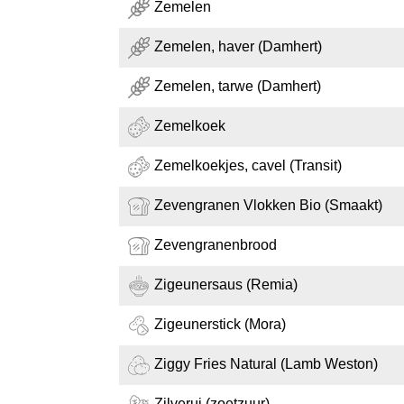
Zemelen
Zemelen, haver (Damhert)
Zemelen, tarwe (Damhert)
Zemelkoek
Zemelkoekjes, cavel (Transit)
Zevengranen Vlokken Bio (Smaakt)
Zevengranenbrood
Zigeunersaus (Remia)
Zigeunerstick (Mora)
Ziggy Fries Natural (Lamb Weston)
Zilverui (zoetzuur)