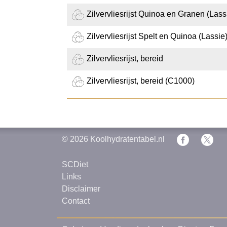
Zilvervliesrijst Quinoa en Granen (Lass
Zilvervliesrijst Spelt en Quinoa (Lassie
Zilvervliesrijst, bereid
Zilvervliesrijst, bereid (C1000)
© 2026
Koolhydratentabel.nl
SCDiet
Links
Disclaimer
Contact