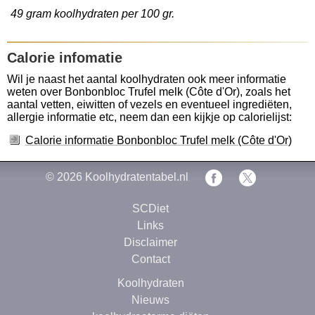
49 gram koolhydraten per 100 gr.
Calorie infomatie
Wil je naast het aantal koolhydraten ook meer informatie
weten over Bonbonbloc Trufel melk (Côte d'Or), zoals het
aantal vetten, eiwitten of vezels en eventueel ingrediëten,
allergie informatie etc, neem dan een kijkje op calorielijst:
Calorie informatie Bonbonbloc Trufel melk (Côte d'Or)
© 2026
Koolhydratentabel.nl
SCDiet
Links
Disclaimer
Contact
Koolhydraten
Nieuws