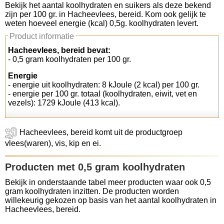
Bekijk het aantal koolhydraten en suikers als deze bekend
zijn per 100 gr. in Hacheevlees, bereid. Kom ook gelijk te
Koolhydraten tellen
weten hoeveel energie (kcal) 0,5g. koolhydraten levert.
Product informatie
Links
Hacheevlees, bereid bevat:
- 0,5 gram koolhydraten per 100 gr.
Energie
- energie uit koolhydraten: 8 kJoule (2 kcal) per 100 gr.
- energie per 100 gr. totaal (koolhydraten, eiwit, vet en
vezels): 1729 kJoule (413 kcal).
Hacheevlees, bereid komt uit de productgroep
vlees(waren), vis, kip en ei.
Producten met 0,5 gram koolhydraten
Bekijk in onderstaande tabel meer producten waar ook 0,5
gram koolhydraten inzitten. De producten worden
willekeurig gekozen op basis van het aantal koolhydraten in
Hacheevlees, bereid.