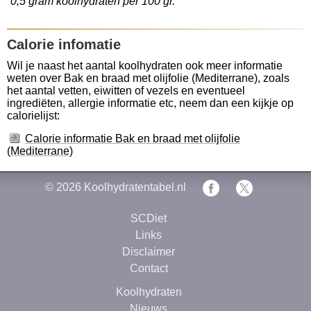
0,5 gram koolhydraten per 100 gr.
Calorie infomatie
Wil je naast het aantal koolhydraten ook meer informatie
weten over Bak en braad met olijfolie (Mediterrane), zoals
het aantal vetten, eiwitten of vezels en eventueel
ingrediëten, allergie informatie etc, neem dan een kijkje op
calorielijst:
Calorie informatie Bak en braad met olijfolie
(Mediterrane)
© 2026
Koolhydratentabel.nl
SCDiet
Links
Disclaimer
Contact
Koolhydraten
Nieuws