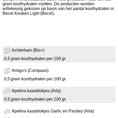
gram koolhydraten inzitten. De producten worden
willekeurig gekozen op basis van het aantal koolhydraten in
Becel Keuken Light (Becel).
Achterham (Bio+)
0,5 gram koolhydraten per 100 gr.
Amigo's (Compaxo)
0,5 gram koolhydraten per 100 gr.
Apetina kaasblokjes (Arla)
0,5 gram koolhydraten per 100 gr.
Apetina kaasblokjes Garlic en Parsley (Arla)