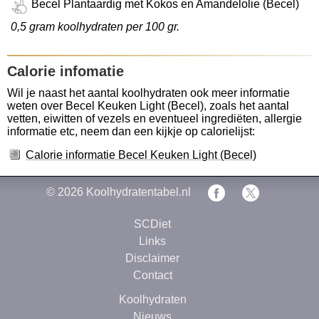
Becel Plantaardig met Kokos en Amandelolie (Becel)
0,5 gram koolhydraten per 100 gr.
Calorie infomatie
Wil je naast het aantal koolhydraten ook meer informatie
weten over Becel Keuken Light (Becel), zoals het aantal
vetten, eiwitten of vezels en eventueel ingrediëten, allergie
informatie etc, neem dan een kijkje op calorielijst:
Calorie informatie Becel Keuken Light (Becel)
© 2026
Koolhydratentabel.nl
SCDiet
Links
Disclaimer
Contact
Koolhydraten
Nieuws