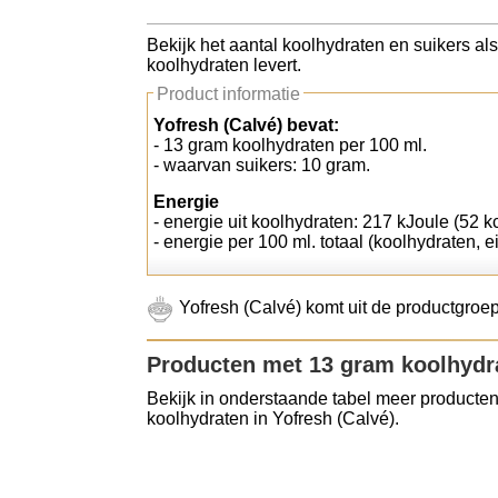
Koolhydraten tellen
Bekijk het aantal koolhydraten en suikers al
koolhydraten levert.
Links
Product informatie
Yofresh (Calvé) bevat:
- 13 gram koolhydraten per 100 ml.
- waarvan suikers: 10 gram.
Energie
- energie uit koolhydraten: 217 kJoule (52 k
- energie per 100 ml. totaal (koolhydraten, e
Yofresh (Calvé) komt uit de productgroe
Producten met 13 gram koolhydr
Bekijk in onderstaande tabel meer producten
koolhydraten in Yofresh (Calvé).