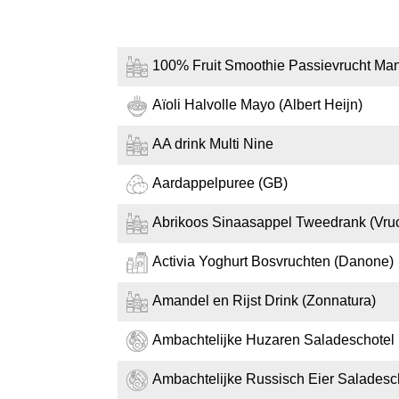
100% Fruit Smoothie Passievrucht Ma
Aïoli Halvolle Mayo (Albert Heijn)
AA drink Multi Nine
Aardappelpuree (GB)
Abrikoos Sinaasappel Tweedrank (Vru
Activia Yoghurt Bosvruchten (Danone)
Amandel en Rijst Drink (Zonnatura)
Ambachtelijke Huzaren Saladeschotel (
Ambachtelijke Russisch Eier Saladescho