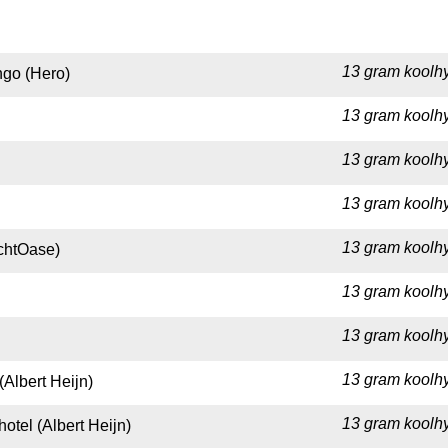
13 gram koolhy
ngo (Hero)
13 gram koolhy
13 gram koolhy
13 gram koolhy
13 gram koolhy
chtOase)
13 gram koolhy
13 gram koolhy
13 gram koolhy
Albert Heijn)
13 gram koolhy
tel (Albert Heijn)