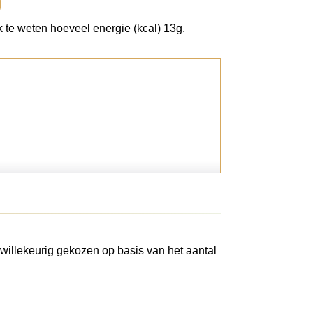
)
k te weten hoeveel energie (kcal) 13g.
willekeurig gekozen op basis van het aantal