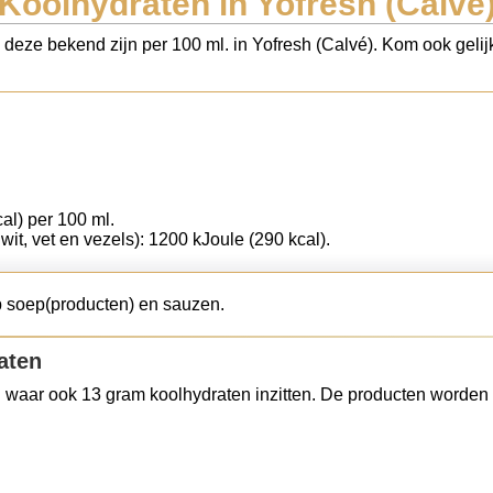
Koolhydraten in Yofresh (Calvé
s deze bekend zijn per 100 ml. in Yofresh (Calvé). Kom ook gelij
cal) per 100 ml.
iwit, vet en vezels): 1200 kJoule (290 kcal).
p soep(producten) en sauzen.
aten
 waar ook 13 gram koolhydraten inzitten. De producten worden 