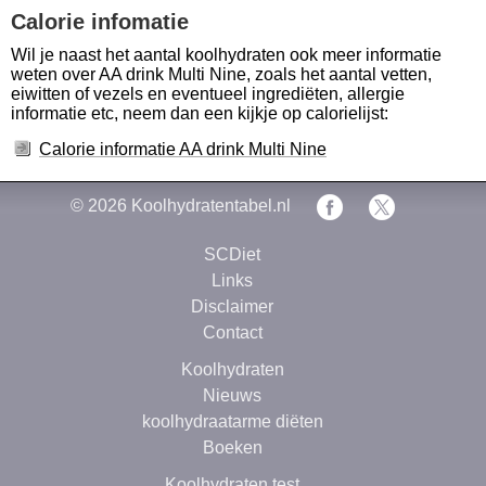
Calorie infomatie
Wil je naast het aantal koolhydraten ook meer informatie
weten over AA drink Multi Nine, zoals het aantal vetten,
eiwitten of vezels en eventueel ingrediëten, allergie
informatie etc, neem dan een kijkje op calorielijst:
Calorie informatie AA drink Multi Nine
© 2026
Koolhydratentabel.nl
SCDiet
Links
Disclaimer
Contact
Koolhydraten
Nieuws
koolhydraatarme diëten
Boeken
Koolhydraten test