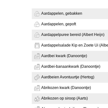
Aardappelen, gebakken
Aardappelen, gepoft
Aardappelpuree bereid (Albert Heijn)
Aardappelsalade Kip en Zoete Ui (Alber
Aardbei kwark (Danoontje)
Aardbei-banaankwark (Danoontje)
Aardbeien Avontuurtje (Hertog)
Abrikozen kwark (Danoontje)
Abrikozen op siroop (Aarts)