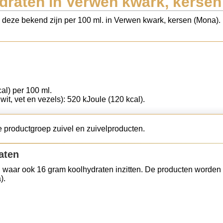
draten in Verwen kwark, kersen
ls deze bekend zijn per 100 ml. in Verwen kwark, kersen (Mona).
cal) per 100 ml.
iwit, vet en vezels): 520 kJoule (120 kcal).
 productgroep zuivel en zuivelproducten.
aten
 waar ook 16 gram koolhydraten inzitten. De producten worden 
).