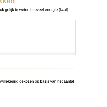
kken
k gelijk te weten hoeveel energie (kcal)
willekeurig gekozen op basis van het aantal