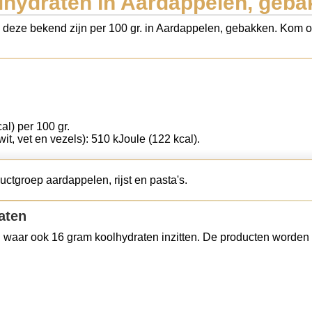
lhydraten in Aardappelen, geba
s deze bekend zijn per 100 gr. in Aardappelen, gebakken. Kom oo
al) per 100 gr.
wit, vet en vezels): 510 kJoule (122 kcal).
ctgroep aardappelen, rijst en pasta's.
aten
 waar ook 16 gram koolhydraten inzitten. De producten worden 