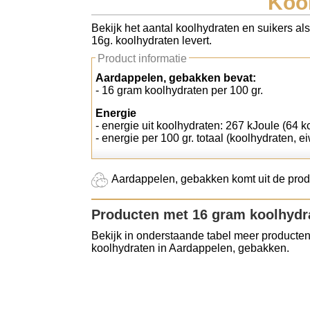
Koo
Koolhydraten tellen
Bekijk het aantal koolhydraten en suikers al
16g. koolhydraten levert.
Links
Product informatie
Aardappelen, gebakken bevat:
- 16 gram koolhydraten per 100 gr.
Energie
- energie uit koolhydraten: 267 kJoule (64 kc
- energie per 100 gr. totaal (koolhydraten, ei
Aardappelen, gebakken komt uit de produ
Producten met 16 gram koolhydr
Bekijk in onderstaande tabel meer producten
koolhydraten in Aardappelen, gebakken.