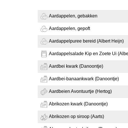
Aardappelen, gebakken
Aardappelen, gepoft
Aardappelpuree bereid (Albert Heijn)
Aardappelsalade Kip en Zoete Ui (Alber
Aardbei kwark (Danoontje)
Aardbei-banaankwark (Danoontje)
Aardbeien Avontuurtje (Hertog)
Abrikozen kwark (Danoontje)
Abrikozen op siroop (Aarts)