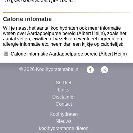
16 gram koolhydraten per 100 ml.
Calorie infomatie
Wil je naast het aantal koolhydraten ook meer informatie
weten over Aardappelpuree bereid (Albert Heijn), zoals het
aantal vetten, eiwitten of vezels en eventueel ingrediëten,
allergie informatie etc, neem dan een kijkje op calorielijst:
Calorie informatie Aardappelpuree bereid (Albert Heijn)
© 2026
Koolhydratentabel.nl
SCDiet
Links
Disclaimer
Contact
Koolhydraten
Nieuws
koolhydraatarme diëten