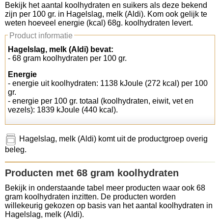
Bekijk het aantal koolhydraten en suikers als deze bekend
zijn per 100 gr. in Hagelslag, melk (Aldi). Kom ook gelijk te
Koolhydraten tellen
weten hoeveel energie (kcal) 68g. koolhydraten levert.
Product informatie
Links
Hagelslag, melk (Aldi) bevat:
- 68 gram koolhydraten per 100 gr.
Energie
- energie uit koolhydraten: 1138 kJoule (272 kcal) per 100
gr.
- energie per 100 gr. totaal (koolhydraten, eiwit, vet en
vezels): 1839 kJoule (440 kcal).
Hagelslag, melk (Aldi) komt uit de productgroep overig
beleg.
Producten met 68 gram koolhydraten
Bekijk in onderstaande tabel meer producten waar ook 68
gram koolhydraten inzitten. De producten worden
willekeurig gekozen op basis van het aantal koolhydraten in
Hagelslag, melk (Aldi).