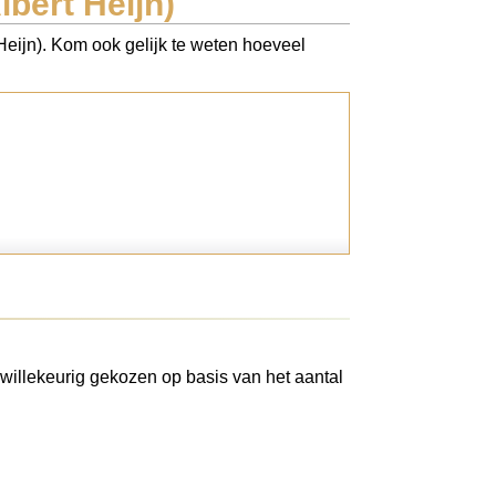
bert Heijn)
 Heijn). Kom ook gelijk te weten hoeveel
willekeurig gekozen op basis van het aantal