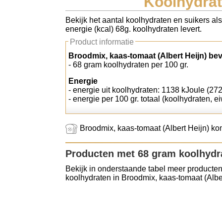
Koolhydrat
Koolhydraten tellen
Bekijk het aantal koolhydraten en suikers al
energie (kcal) 68g. koolhydraten levert.
Links
Product informatie
Broodmix, kaas-tomaat (Albert Heijn) bev
- 68 gram koolhydraten per 100 gr.
Energie
- energie uit koolhydraten: 1138 kJoule (272
- energie per 100 gr. totaal (koolhydraten, ei
Broodmix, kaas-tomaat (Albert Heijn) kom
Producten met 68 gram koolhydr
Bekijk in onderstaande tabel meer producten
koolhydraten in Broodmix, kaas-tomaat (Alber