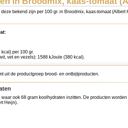
en in Broodmix, kaas-tomaat (Al
s deze bekend zijn per 100 gr. in Broodmix, kaas-tomaat (Albert
at:
 kcal) per 100 gr.
wit, vet en vezels): 1588 kJoule (380 kcal).
t uit de productgroep brood- en ontbijtproducten.
aten
 waar ook 68 gram koolhydraten inzitten. De producten worden 
t Heijn).