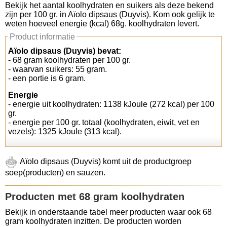
Bekijk het aantal koolhydraten en suikers als deze bekend
zijn per 100 gr. in Aïolo dipsaus (Duyvis). Kom ook gelijk te
Koolhydraten tellen
weten hoeveel energie (kcal) 68g. koolhydraten levert.
Product informatie
Links
Aïolo dipsaus (Duyvis) bevat:
- 68 gram koolhydraten per 100 gr.
- waarvan suikers: 55 gram.
- een portie is 6 gram.
Energie
- energie uit koolhydraten: 1138 kJoule (272 kcal) per 100
gr.
- energie per 100 gr. totaal (koolhydraten, eiwit, vet en
vezels): 1325 kJoule (313 kcal).
Aïolo dipsaus (Duyvis) komt uit de productgroep
soep(producten) en sauzen.
Producten met 68 gram koolhydraten
Bekijk in onderstaande tabel meer producten waar ook 68
gram koolhydraten inzitten. De producten worden