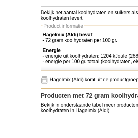
Koolhydraten tellen
Bekijk het aantal koolhydraten en suikers als
koolhydraten levert.
Links
Product informatie
Hagelmix (Aldi) bevat:
- 72 gram koolhydraten per 100 gr.
Energie
- energie uit koolhydraten: 1204 kJoule (288
- energie per 100 gr. totaal (koolhydraten, ei
Hagelmix (Aldi) komt uit de productgroep
Producten met 72 gram koolhydr
Bekijk in onderstaande tabel meer producten
koolhydraten in Hagelmix (Aldi).