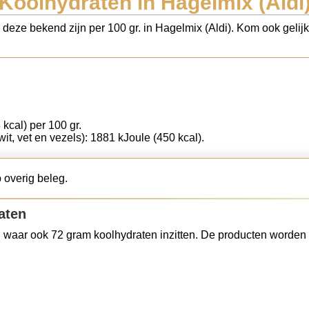
Koolhydraten in Hagelmix (Aldi
 deze bekend zijn per 100 gr. in Hagelmix (Aldi). Kom ook gelij
 kcal) per 100 gr.
wit, vet en vezels): 1881 kJoule (450 kcal).
 overig beleg.
aten
 waar ook 72 gram koolhydraten inzitten. De producten worden 