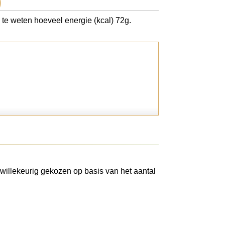
)
k te weten hoeveel energie (kcal) 72g.
willekeurig gekozen op basis van het aantal