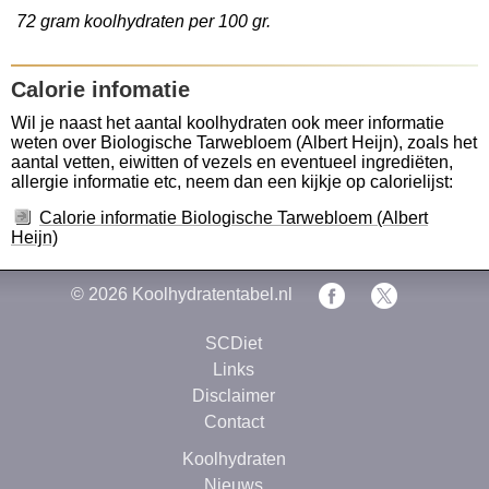
72 gram koolhydraten per 100 gr.
Calorie infomatie
Wil je naast het aantal koolhydraten ook meer informatie
weten over Biologische Tarwebloem (Albert Heijn), zoals het
aantal vetten, eiwitten of vezels en eventueel ingrediëten,
allergie informatie etc, neem dan een kijkje op calorielijst:
Calorie informatie Biologische Tarwebloem (Albert
Heijn)
© 2026
Koolhydratentabel.nl
SCDiet
Links
Disclaimer
Contact
Koolhydraten
Nieuws