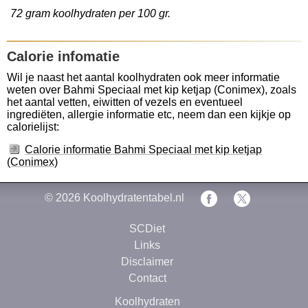
72 gram koolhydraten per 100 gr.
Calorie infomatie
Wil je naast het aantal koolhydraten ook meer informatie
weten over Bahmi Speciaal met kip ketjap (Conimex), zoals
het aantal vetten, eiwitten of vezels en eventueel
ingrediëten, allergie informatie etc, neem dan een kijkje op
calorielijst:
Calorie informatie Bahmi Speciaal met kip ketjap
(Conimex)
© 2026
Koolhydratentabel.nl
SCDiet
Links
Disclaimer
Contact
Koolhydraten