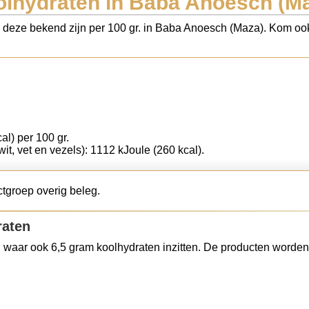
lhydraten in Baba Anoesch (M
s deze bekend zijn per 100 gr. in Baba Anoesch (Maza). Kom ook 
al) per 100 gr.
wit, vet en vezels): 1112 kJoule (260 kcal).
tgroep overig beleg.
raten
 waar ook 6,5 gram koolhydraten inzitten. De producten worden