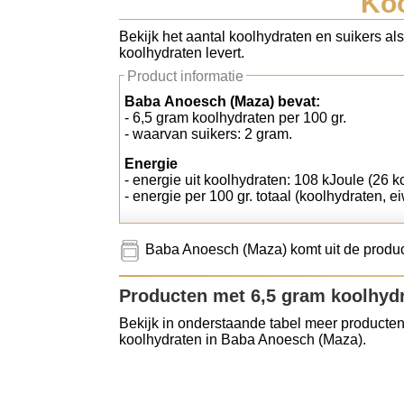
Koo
Koolhydraten tellen
Bekijk het aantal koolhydraten en suikers al
koolhydraten levert.
Links
Product informatie
Baba Anoesch (Maza) bevat:
- 6,5 gram koolhydraten per 100 gr.
- waarvan suikers: 2 gram.
Energie
- energie uit koolhydraten: 108 kJoule (26 kc
- energie per 100 gr. totaal (koolhydraten, ei
Baba Anoesch (Maza) komt uit de produc
Producten met 6,5 gram koolhyd
Bekijk in onderstaande tabel meer producten
koolhydraten in Baba Anoesch (Maza).