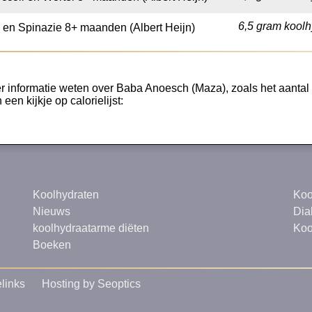
6,5 gram koolh
s en Spinazie 8+ maanden (Albert Heijn)
r informatie weten over Baba Anoesch (Maza), zoals het aantal v
een kijkje op calorielijst:
Koolhydraten
Koo
Nieuws
Dia
koolhydraatarme diëten
Koo
Boeken
links
Hosting by Seoptics