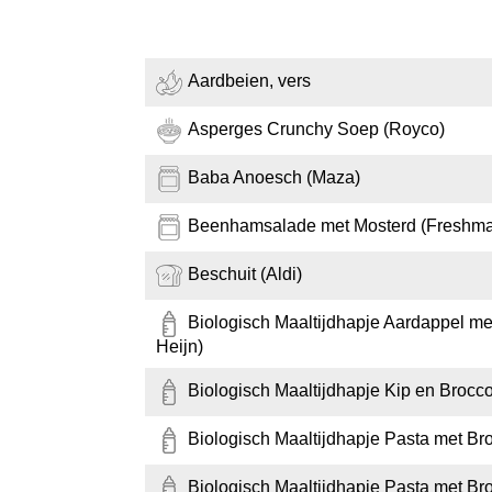
Aardbeien, vers
Asperges Crunchy Soep (Royco)
Baba Anoesch (Maza)
Beenhamsalade met Mosterd (Freshma
Beschuit (Aldi)
Biologisch Maaltijdhapje Aardappel m
Heijn)
Biologisch Maaltijdhapje Kip en Brocco
Biologisch Maaltijdhapje Pasta met Bro
Biologisch Maaltijdhapje Pasta met Bro