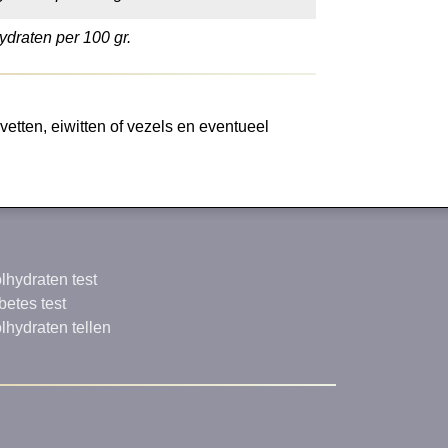
ydraten per 100 gr.
etten, eiwitten of vezels en eventueel
lhydraten test
betes test
lhydraten tellen