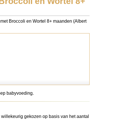
Broccoli en Wortel 8+
a met Broccoli en Wortel 8+ maanden (Albert
roep babyvoeding.
 willekeurig gekozen op basis van het aantal