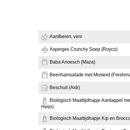
Aardbeien, vers
Asperges Crunchy Soep (Royco)
Baba Anoesch (Maza)
Beenhamsalade met Mosterd (Freshma
Beschuit (Aldi)
Biologisch Maaltijdhapje Aardappel m
Heijn)
Biologisch Maaltijdhapje Kip en Brocco