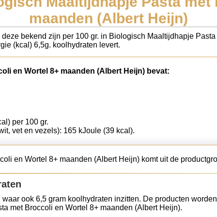
ogisch Maaltijdhapje Pasta met 
maanden (Albert Heijn)
s deze bekend zijn per 100 gr. in Biologisch Maaltijdhapje Past
ie (kcal) 6,5g. koolhydraten levert.
oli en Wortel 8+ maanden (Albert Heijn) bevat:
al) per 100 gr.
wit, vet en vezels): 165 kJoule (39 kcal).
coli en Wortel 8+ maanden (Albert Heijn) komt uit de productg
raten
 waar ook 6,5 gram koolhydraten inzitten. De producten worden
sta met Broccoli en Wortel 8+ maanden (Albert Heijn).