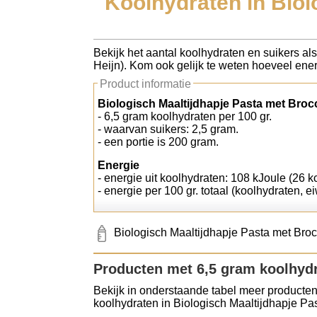
Koolhydraten in Biol
Koolhydraten tellen
Bekijk het aantal koolhydraten en suikers al
Links
Heijn). Kom ook gelijk te weten hoeveel energ
Product informatie
Biologisch Maaltijdhapje Pasta met Brocc
- 6,5 gram koolhydraten per 100 gr.
- waarvan suikers: 2,5 gram.
- een portie is 200 gram.
Energie
- energie uit koolhydraten: 108 kJoule (26 kc
- energie per 100 gr. totaal (koolhydraten, ei
Biologisch Maaltijdhapje Pasta met Broc
Producten met 6,5 gram koolhyd
Bekijk in onderstaande tabel meer producten
koolhydraten in Biologisch Maaltijdhapje Pa