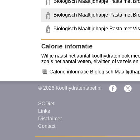
Biologisch Maaltijdhapje Pasta met Bro
Biologisch Maaltijdhapje Pasta met Bro
Biologisch Maaltijdhapje Pasta met Vi
Calorie infomatie
Wil je naast het aantal koolhydraten ook mee
zoals het aantal vetten, eiwitten of vezels en
Calorie informatie Biologisch Maaltijdha
© 2026
Koolhydratentabel.nl
SCDiet
Links
Disclaimer
Contact