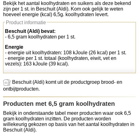
Bekijk het aantal koolhydraten en suikers als deze bekend
zijn per 1 st. in Beschuit (Aldi). Kom ook gelijk te weten
Koolhydraten tellen
hoeveel energie (kcal) 6,5g. koolhydraten levert.
Product informatie
Links
Beschuit (Aldi) bevat:
- 6,5 gram koolhydraten per 1 st.
Energie
- energie uit koolhydraten: 108 kJoule (26 kcal) per 1 st.
- energie per 1 st. totaal (koolhydraten, eiwit, vet en
vezels): 163 kJoule (39 kcal).
Beschuit (Aldi) komt uit de productgroep brood- en
ontbijtproducten.
Producten met 6,5 gram koolhydraten
Bekijk in onderstaande tabel meer producten waar ook 6,5
gram koolhydraten inzitten. De producten worden
willekeurig gekozen op basis van het aantal koolhydraten in
Beschuit (Aldi).