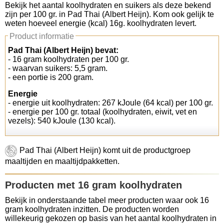
Bekijk het aantal koolhydraten en suikers als deze bekend
zijn per 100 gr. in Pad Thai (Albert Heijn). Kom ook gelijk te
Koolhydraten tellen
weten hoeveel energie (kcal) 16g. koolhydraten levert.
Product informatie
Links
Pad Thai (Albert Heijn) bevat:
- 16 gram koolhydraten per 100 gr.
- waarvan suikers: 5,5 gram.
- een portie is 200 gram.
Energie
- energie uit koolhydraten: 267 kJoule (64 kcal) per 100 gr.
- energie per 100 gr. totaal (koolhydraten, eiwit, vet en
vezels): 540 kJoule (130 kcal).
Pad Thai (Albert Heijn) komt uit de productgroep
maaltijden en maaltijdpakketten.
Producten met 16 gram koolhydraten
Bekijk in onderstaande tabel meer producten waar ook 16
gram koolhydraten inzitten. De producten worden
willekeurig gekozen op basis van het aantal koolhydraten in