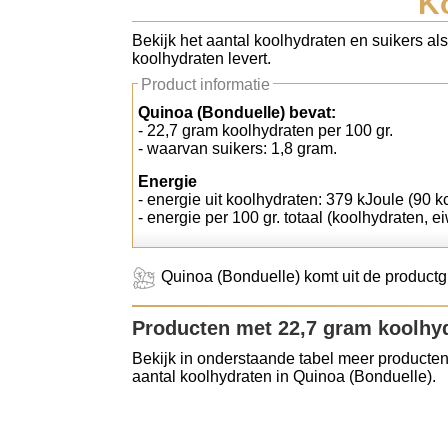
Ko
Koolhydraten tellen
Bekijk het aantal koolhydraten en suikers al
koolhydraten levert.
Links
Product informatie
Quinoa (Bonduelle) bevat:
- 22,7 gram koolhydraten per 100 gr.
- waarvan suikers: 1,8 gram.
Energie
- energie uit koolhydraten: 379 kJoule (90 kc
- energie per 100 gr. totaal (koolhydraten, ei
Quinoa (Bonduelle) komt uit de productg
Producten met 22,7 gram koolhy
Bekijk in onderstaande tabel meer producten
aantal koolhydraten in Quinoa (Bonduelle).