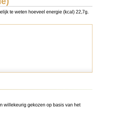
le)
lijk te weten hoeveel energie (kcal) 22,7g.
n willekeurig gekozen op basis van het