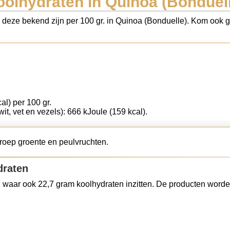
olhydraten in Quinoa (Bonduel
s deze bekend zijn per 100 gr. in Quinoa (Bonduelle). Kom ook ge
al) per 100 gr.
wit, vet en vezels): 666 kJoule (159 kcal).
roep groente en peulvruchten.
draten
 waar ook 22,7 gram koolhydraten inzitten. De producten worde