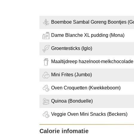
Boemboe Sambal Goreng Boontjes (G
Dame Blanche XL pudding (Mona)
Groentesticks (Iglo)
Maaltijdreep hazelnoot-melkchocolad
Mini Frites (Jumbo)
Oven Croquetten (Kwekkeboom)
Quinoa (Bonduelle)
Veggie Oven Mini Snacks (Beckers)
Calorie infomatie