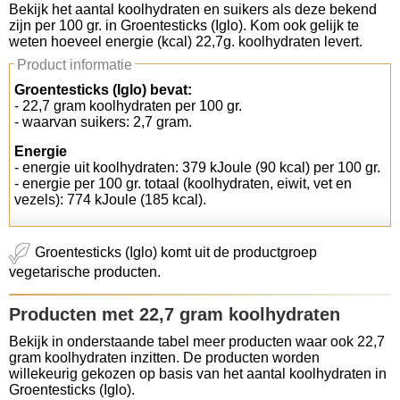
Bekijk het aantal koolhydraten en suikers als deze bekend
zijn per 100 gr. in Groentesticks (Iglo). Kom ook gelijk te
Koolhydraten tellen
weten hoeveel energie (kcal) 22,7g. koolhydraten levert.
Product informatie
Links
Groentesticks (Iglo) bevat:
- 22,7 gram koolhydraten per 100 gr.
- waarvan suikers: 2,7 gram.
Energie
- energie uit koolhydraten: 379 kJoule (90 kcal) per 100 gr.
- energie per 100 gr. totaal (koolhydraten, eiwit, vet en
vezels): 774 kJoule (185 kcal).
Groentesticks (Iglo) komt uit de productgroep
vegetarische producten.
Producten met 22,7 gram koolhydraten
Bekijk in onderstaande tabel meer producten waar ook 22,7
gram koolhydraten inzitten. De producten worden
willekeurig gekozen op basis van het aantal koolhydraten in
Groentesticks (Iglo).