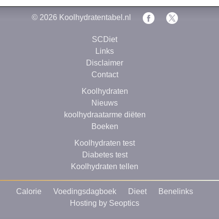
© 2026
Koolhydratentabel.nl
SCDiet
Links
Disclaimer
Contact
Koolhydraten
Nieuws
koolhydraatarme diëten
Boeken
Koolhydraten test
Diabetes test
Koolhydraten tellen
Calorie
Voedingsdagboek
Dieet
Benelinks
Hosting by Seoptics