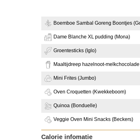
Boemboe Sambal Goreng Boontjes (G
Dame Blanche XL pudding (Mona)
Groentesticks (Iglo)
Maaltijdreep hazelnoot-melkchocolad
Mini Frites (Jumbo)
Oven Croquetten (Kwekkeboom)
Quinoa (Bonduelle)
Veggie Oven Mini Snacks (Beckers)
Calorie infomatie