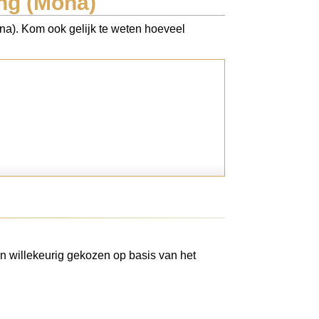
ng (Mona)
na). Kom ook gelijk te weten hoeveel
n willekeurig gekozen op basis van het