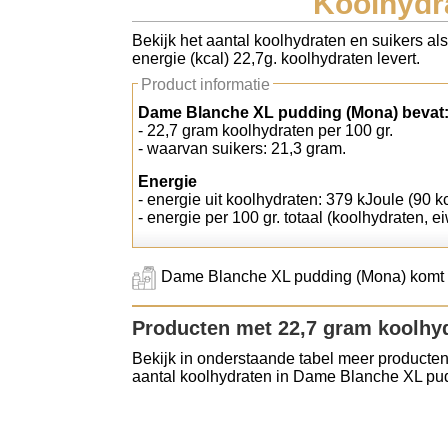
Koolhydr
Koolhydraten tellen
Bekijk het aantal koolhydraten en suikers a
energie (kcal) 22,7g. koolhydraten levert.
Links
Product informatie
Dame Blanche XL pudding (Mona) bevat
- 22,7 gram koolhydraten per 100 gr.
- waarvan suikers: 21,3 gram.
Energie
- energie uit koolhydraten: 379 kJoule (90 kc
- energie per 100 gr. totaal (koolhydraten, ei
Dame Blanche XL pudding (Mona) komt ui
Producten met 22,7 gram koolhy
Bekijk in onderstaande tabel meer producten
aantal koolhydraten in Dame Blanche XL pu