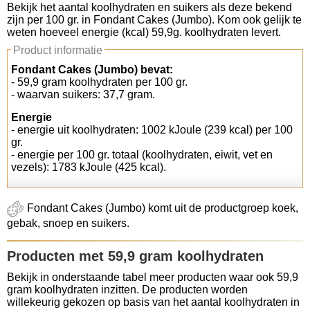
Bekijk het aantal koolhydraten en suikers als deze bekend
zijn per 100 gr. in Fondant Cakes (Jumbo). Kom ook gelijk te
Koolhydraten tellen
weten hoeveel energie (kcal) 59,9g. koolhydraten levert.
Product informatie
Links
Fondant Cakes (Jumbo) bevat:
- 59,9 gram koolhydraten per 100 gr.
- waarvan suikers: 37,7 gram.
Energie
- energie uit koolhydraten: 1002 kJoule (239 kcal) per 100
gr.
- energie per 100 gr. totaal (koolhydraten, eiwit, vet en
vezels): 1783 kJoule (425 kcal).
Fondant Cakes (Jumbo) komt uit de productgroep koek,
gebak, snoep en suikers.
Producten met 59,9 gram koolhydraten
Bekijk in onderstaande tabel meer producten waar ook 59,9
gram koolhydraten inzitten. De producten worden
willekeurig gekozen op basis van het aantal koolhydraten in