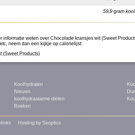
59,9 gram kool
r informatie weten over Chocolade kransjes wit (Sweet Products),
etc, neem dan een kijkje op calorielijst:
it (Sweet Products)
Koolhydraten
Koo
Nieuws
Dia
koolhydraatarme diëten
Koo
Boeken
links
Hosting by Seoptics