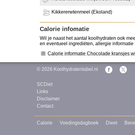
Kikkererwtenmeel (Ekoland)
Calorie infomatie
Wil je naast het aantal koolhydraten ook mee
en eventueel ingrediëten, allergie informatie 
Calorie informatie Chocolade kransjes w
© 2026
Koolhydratentabel.nl
SCDiet
Links
Disclaimer
Contact
Calorie
Voedingsdagboek
Dieet
Bene