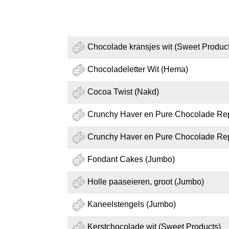
Chocolade kransjes wit (Sweet Produc
Chocoladeletter Wit (Hema)
Cocoa Twist (Nakd)
Crunchy Haver en Pure Chocolade Rep
Crunchy Haver en Pure Chocolade Rep
Fondant Cakes (Jumbo)
Holle paaseieren, groot (Jumbo)
Kaneelstengels (Jumbo)
Kerstchocolade wit (Sweet Products)