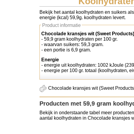
Koolhydraten
Koolhydraten tellen
Bekijk het aantal koolhydraten en suikers al
energie (kcal) 59,9g. koolhydraten levert.
Links
Product informatie
Chocolade kransjes wit (Sweet Products)
- 59,9 gram koolhydraten per 100 gr.
- waarvan suikers: 59,3 gram.
- een portie is 6,9 gram.
Energie
- energie uit koolhydraten: 1002 kJoule (239
- energie per 100 gr. totaal (koolhydraten, ei
Chocolade kransjes wit (Sweet Products)
Producten met 59,9 gram koolhy
Bekijk in onderstaande tabel meer producten
aantal koolhydraten in Chocolade kransjes w